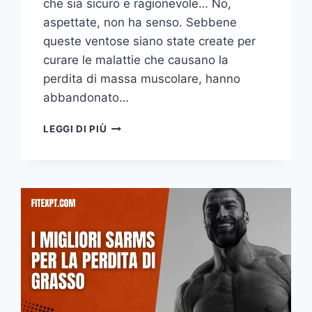
che sia sicuro e ragionevole… No,
aspettate, non ha senso. Sebbene
queste ventose siano state create per
curare le malattie che causano la
perdita di massa muscolare, hanno
abbandonato…
I
LEGGI DI PIÙ
MIGLIORI
SARM
PER
PRINCIPIANTI