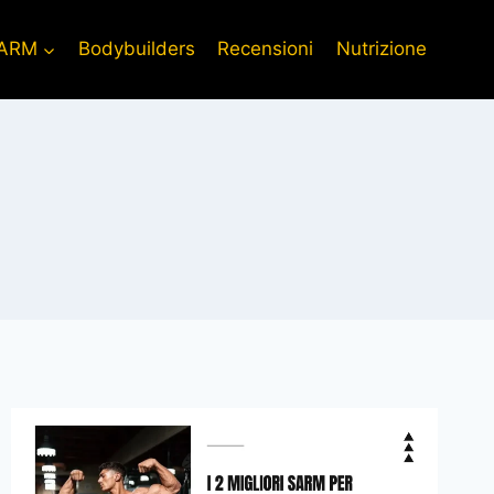
ARM
Bodybuilders
Recensioni
Nutrizione