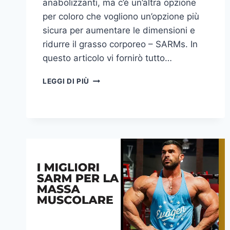
anabolizzanti, ma c’è un’altra opzione
per coloro che vogliono un’opzione più
sicura per aumentare le dimensioni e
ridurre il grasso corporeo – SARMs. In
questo articolo vi fornirò tutto…
I
LEGGI DI PIÙ
MIGLIORI
SARM
PER
IL
BODYBUILDING