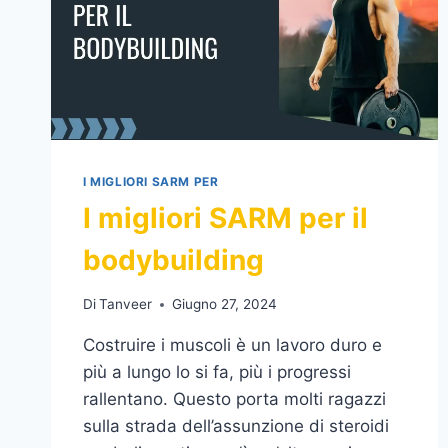
I MIGLIORI SARM PER
I migliori SARM per il
bodybuilding
Di
Tanveer
Giugno 27, 2024
Costruire i muscoli è un lavoro duro e
più a lungo lo si fa, più i progressi
rallentano. Questo porta molti ragazzi
sulla strada dell’assunzione di steroidi