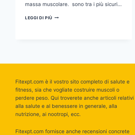
massa muscolare. sono tra i più sicuri…
I
LEGGI DI PIÙ
MIGLIORI
SARM
PER
LA
MASSA
MUSCOLARE
Fitexpt.com è il vostro sito completo di salute e
fitness, sia che vogliate costruire muscoli o
perdere peso. Qui troverete anche articoli relativi
alla salute e al benessere in generale, alla
nutrizione, ai nootropi, ecc.
Fitexpt.com fornisce anche recensioni concrete