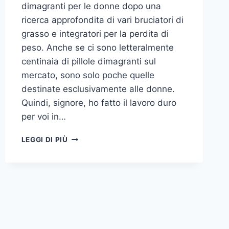
dimagranti per le donne dopo una
ricerca approfondita di vari bruciatori di
grasso e integratori per la perdita di
peso. Anche se ci sono letteralmente
centinaia di pillole dimagranti sul
mercato, sono solo poche quelle
destinate esclusivamente alle donne.
Quindi, signore, ho fatto il lavoro duro
per voi in…
PILLOLE
LEGGI DI PIÙ
DIMAGRANTI
PER
LE
DONNE