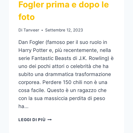
Fogler prima e dopo le
foto
Di
Tanveer
Settembre 12, 2023
Dan Fogler (famoso per il suo ruolo in
Harry Potter e, più recentemente, nella
serie Fantastic Beasts di J.K. Rowling) è
uno dei pochi attori o celebrità che ha
subito una drammatica trasformazione
corporea. Perdere 150 chili non è una
cosa facile. Questo è un ragazzo che
con la sua massiccia perdita di peso
ha…
PERDITA
LEGGI DI PIÙ
DI
PESO