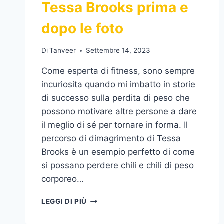
Tessa Brooks prima e
dopo le foto
Di
Tanveer
Settembre 14, 2023
Come esperta di fitness, sono sempre
incuriosita quando mi imbatto in storie
di successo sulla perdita di peso che
possono motivare altre persone a dare
il meglio di sé per tornare in forma. Il
percorso di dimagrimento di Tessa
Brooks è un esempio perfetto di come
si possano perdere chili e chili di peso
corporeo…
PERDITA
LEGGI DI PIÙ
DI
PESO