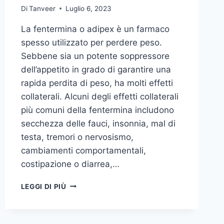
Di
Tanveer
Luglio 6, 2023
La fentermina o adipex è un farmaco
spesso utilizzato per perdere peso.
Sebbene sia un potente soppressore
dell’appetito in grado di garantire una
rapida perdita di peso, ha molti effetti
collaterali. Alcuni degli effetti collaterali
più comuni della fentermina includono
secchezza delle fauci, insonnia, mal di
testa, tremori o nervosismo,
cambiamenti comportamentali,
costipazione o diarrea,…
EFFETTI
LEGGI DI PIÙ
COLLATERALI
COMUNI
DELLA