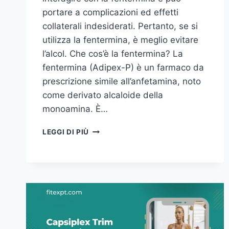
portare a complicazioni ed effetti
collaterali indesiderati. Pertanto, se si
utilizza la fentermina, è meglio evitare
l’alcol. Che cos’è la fentermina? La
fentermina (Adipex-P) è un farmaco da
prescrizione simile all’anfetamina, noto
come derivato alcaloide della
monoamina. È…
FENTERMINA
LEGGI DI PIÙ
E
ALCOL