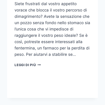
Siete frustrati dal vostro appetito
vorace che blocca il vostro percorso di
dimagrimento? Avete la sensazione che
un pozzo senza fondo nello stomaco sia
l’unica cosa che vi impedisce di
raggiungere il vostro peso ideale? Se è
così, potreste essere interessati alla
fentermina, un farmaco per la perdita di
peso. Per aiutarvi a stabilire se…
QUANTO
LEGGI DI PIÙ
VELOCEMENTE
FUNZIONA
LA
FENTERMINA?