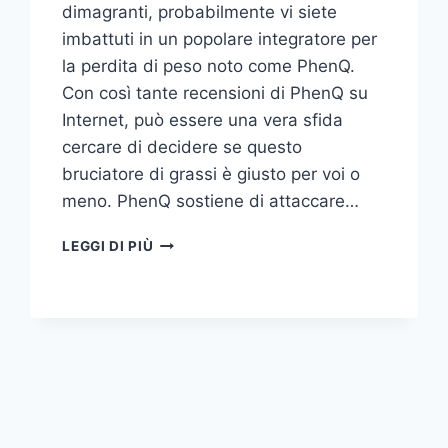
dimagranti, probabilmente vi siete
imbattuti in un popolare integratore per
la perdita di peso noto come PhenQ.
Con così tante recensioni di PhenQ su
Internet, può essere una vera sfida
cercare di decidere se questo
bruciatore di grassi è giusto per voi o
meno. PhenQ sostiene di attaccare…
PHENQ
LEGGI DI PIÙ
RECENSIONE
–
PHENQ
È
UNA
TRUFFA?