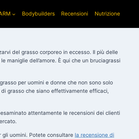
ARM
Bodybuilders
Recensioni
Nutrizione
arvi del grasso corporeo in eccesso. Il più delle
e le maniglie dell’amore. È qui che un bruciagrassi
 di grasso per uomini e donne che non sono solo
 di grasso che siano effettivamente efficaci,
o esaminato attentamente le recensioni dei clienti
mercato.
r gli uomini. Potete consultare
la recensione di