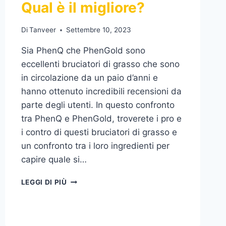
Qual è il migliore?
Di
Tanveer
Settembre 10, 2023
Sia PhenQ che PhenGold sono
eccellenti bruciatori di grasso che sono
in circolazione da un paio d’anni e
hanno ottenuto incredibili recensioni da
parte degli utenti. In questo confronto
tra PhenQ e PhenGold, troverete i pro e
i contro di questi bruciatori di grasso e
un confronto tra i loro ingredienti per
capire quale si…
PHENQ
LEGGI DI PIÙ
VS
PHENGOLD
–
QUAL