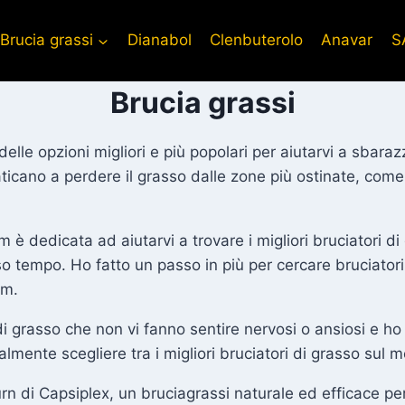
Brucia grassi
Dianabol
Clenbuterolo
Anavar
S
Brucia grassi
lle opzioni migliori e più popolari per aiutarvi a sbarazz
faticano a perdere il grasso dalle zone più ostinate, com
om è dedicata ad aiutarvi a trovare i migliori bruciatori
sso tempo. Ho fatto un passo in più per cercare bruciatori
am.
di grasso che non vi fanno sentire nervosi o ansiosi e h
almente scegliere tra i migliori bruciatori di grasso sul 
Burn di Capsiplex, un bruciagrassi naturale ed efficace pe