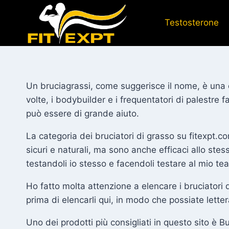
Salta
al
Testosterone
contenuto
Un bruciagrassi, come suggerisce il nome, è una de
volte, i bodybuilder e i frequentatori di palestre 
può essere di grande aiuto.
La categoria dei bruciatori di grasso su fitexpt.c
sicuri e naturali, ma sono anche efficaci allo ste
testandoli io stesso e facendoli testare al mio te
Ho fatto molta attenzione a elencare i bruciatori 
prima di elencarli qui, in modo che possiate letter
Uno dei prodotti più consigliati in questo sito è 