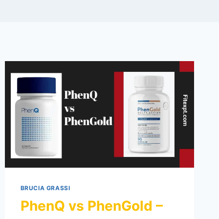
BRUCIA GRASSI
PhenQ vs PhenGold –