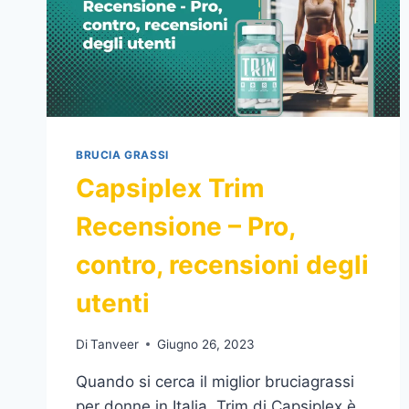
BRUCIA GRASSI
Capsiplex Trim
Recensione – Pro,
contro, recensioni degli
utenti
Di
Tanveer
Giugno 26, 2023
Quando si cerca il miglior bruciagrassi
per donne in Italia, Trim di Capsiplex è