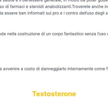
uso di farmaci e steroidi anabolizzanti.Troverete anche in
 essere ben informati sui pro e i contro dell’uso degli st
ede nella costruzione di un corpo fantastico senza l’uso d
e avvenire a costo di danneggiarlo internamente come fann
Testosterone