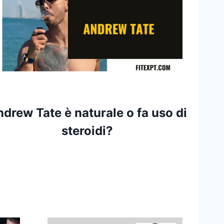
drew Tate è naturale o fa uso di
steroidi?