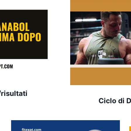
isultati
Ciclo di 