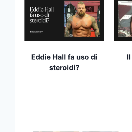
Eddie Hall fa uso di
I
steroidi?