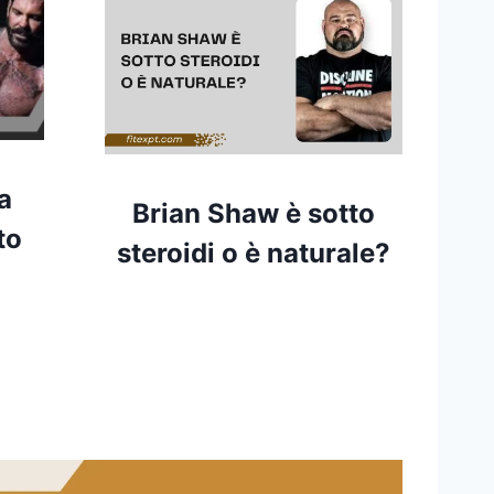
a
Brian Shaw è sotto
to
steroidi o è naturale?