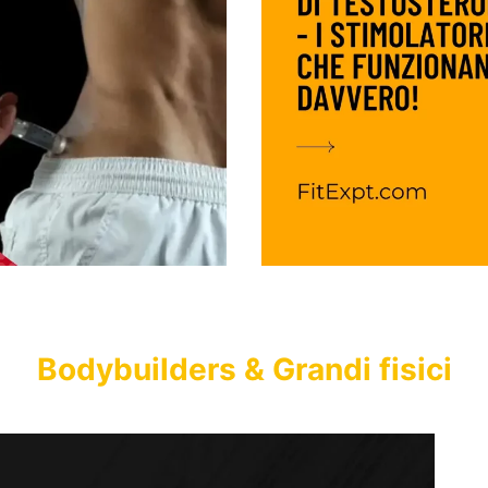
Bodybuilders & Grandi fisici