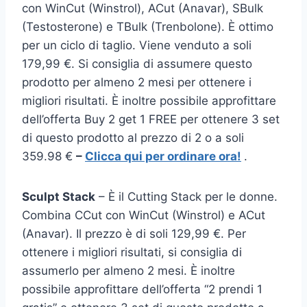
con WinCut (Winstrol), ACut (Anavar), SBulk
(Testosterone) e TBulk (Trenbolone). È ottimo
per un ciclo di taglio. Viene venduto a soli
179,99 €. Si consiglia di assumere questo
prodotto per almeno 2 mesi per ottenere i
migliori risultati. È inoltre possibile approfittare
dell’offerta Buy 2 get 1 FREE per ottenere 3 set
di questo prodotto al prezzo di 2 o a soli
359.98 €
–
Clicca qui per ordinare ora!
.
Sculpt Stack
– È il Cutting Stack per le donne.
Combina CCut con WinCut (Winstrol) e ACut
(Anavar). Il prezzo è di soli 129,99 €. Per
ottenere i migliori risultati, si consiglia di
assumerlo per almeno 2 mesi. È inoltre
possibile approfittare dell’offerta “2 prendi 1