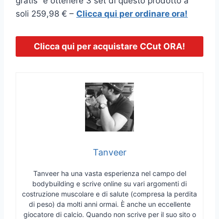
gratis” e ottenere 3 set di questo prodotto a
soli 259,98 € –
Clicca qui per ordinare ora!
Clicca qui per acquistare CCut ORA!
Tanveer
Tanveer ha una vasta esperienza nel campo del
bodybuilding e scrive online su vari argomenti di
costruzione muscolare e di salute (compresa la perdita
di peso) da molti anni ormai. È anche un eccellente
giocatore di calcio. Quando non scrive per il suo sito o