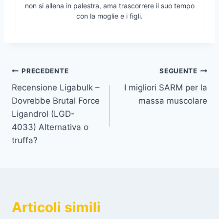
non si allena in palestra, ama trascorrere il suo tempo
con la moglie e i figli.
Navigazione
PRECEDENTE
SEGUENTE
Recensione Ligabulk –
I migliori SARM per la
articoli
Dovrebbe Brutal Force
massa muscolare
Ligandrol (LGD-
4033) Alternativa o
truffa?
Articoli simili