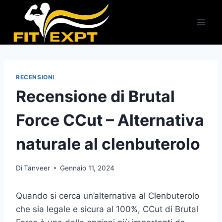
Salta
al
contenuto
RECENSIONI
Recensione di Brutal
Force CCut – Alternativa
naturale al clenbuterolo
Di
Tanveer
Gennaio 11, 2024
Quando si cerca un’alternativa al Clenbuterolo
che sia legale e sicura al 100%, CCut di Brutal