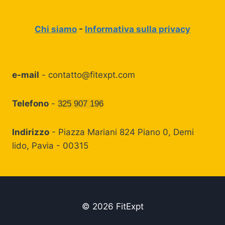
Chi siamo
-
Informativa sulla privacy
e-mail
-
contatto@fitexpt.com
Telefono
-
325 907 196
Indirizzo
- Piazza Mariani 824 Piano 0, Demi
lido, Pavia - 00315
© 2026 FitExpt