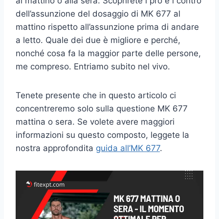
al mattino o alla sera. Scoprirete i pro e i contro
dell’assunzione del dosaggio di MK 677 al
mattino rispetto all’assunzione prima di andare
a letto. Quale dei due è migliore e perché,
nonché cosa fa la maggior parte delle persone,
me compreso. Entriamo subito nel vivo.
Tenete presente che in questo articolo ci
concentreremo solo sulla questione MK 677
mattina o sera. Se volete avere maggiori
informazioni su questo composto, leggete la
nostra approfondita
guida all’MK 677
.