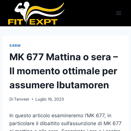
Salta
al
contenuto
SARM
MK 677 Mattina o sera –
Il momento ottimale per
assumere Ibutamoren
Di
Tanveer
Luglio 16, 2023
In questo articolo esamineremo l’MK 677, in
particolare il dibattito sull’assunzione di MK 677