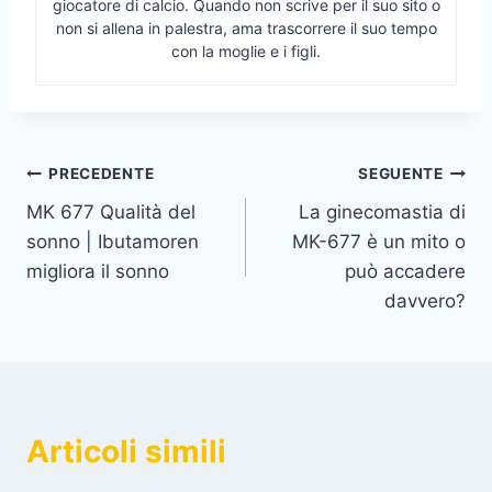
giocatore di calcio. Quando non scrive per il suo sito o
non si allena in palestra, ama trascorrere il suo tempo
con la moglie e i figli.
Navigazione
PRECEDENTE
SEGUENTE
MK 677 Qualità del
La ginecomastia di
articoli
sonno | Ibutamoren
MK-677 è un mito o
migliora il sonno
può accadere
davvero?
Articoli simili