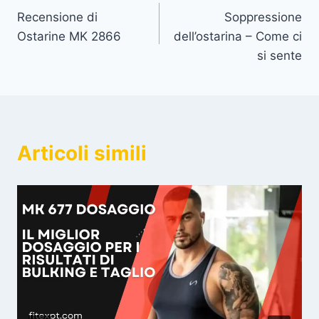
Recensione di
Soppressione
articoli
Ostarine MK 2866
dell’ostarina – Come ci
si sente
Articoli simili