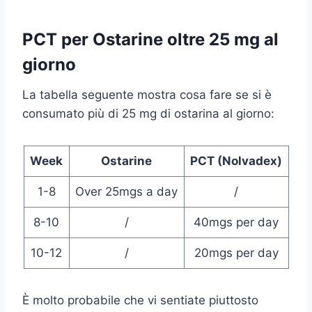
PCT per Ostarine oltre 25 mg al
giorno
La tabella seguente mostra cosa fare se si è
consumato più di 25 mg di ostarina al giorno:
Week
Ostarine
PCT (Nolvadex)
1-8
Over 25mgs a day
/
8-10
/
40mgs per day
10-12
/
20mgs per day
È molto probabile che vi sentiate piuttosto