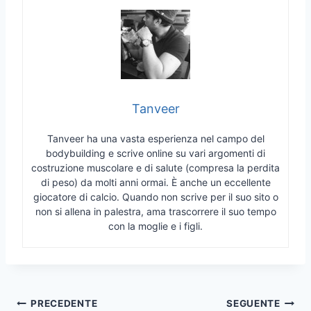
Tanveer
Tanveer ha una vasta esperienza nel campo del
bodybuilding e scrive online su vari argomenti di
costruzione muscolare e di salute (compresa la perdita
di peso) da molti anni ormai. È anche un eccellente
giocatore di calcio. Quando non scrive per il suo sito o
non si allena in palestra, ama trascorrere il suo tempo
con la moglie e i figli.
Navigazione
PRECEDENTE
SEGUENTE