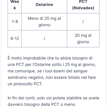
Wee
PCT
Ostarine
k
(Nolvadex)
Meno di 25 mg al
1-8
/
giorno
20 mg al
8-12
/
giorno
È molto improbabile che tu abbia bisogno di
una PCT per l’Ostarine sotto i 25 mg al giorno,
ma comunque, se i tuoi esami del sangue
sembrano negativi, non essere timido nel fare
un protocollo PCT.
In fin dei conti, solo voi potete stabilire se avete
davvero bisogno della PCT o meno.