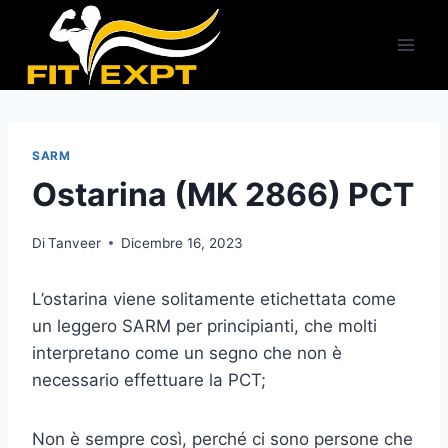
Salta
al
contenuto
SARM
Ostarina (MK 2866) PCT
Di
Tanveer
Dicembre 16, 2023
L’ostarina viene solitamente etichettata come
un leggero SARM per principianti, che molti
interpretano come un segno che non è
necessario effettuare la PCT;
Non è sempre così, perché ci sono persone che