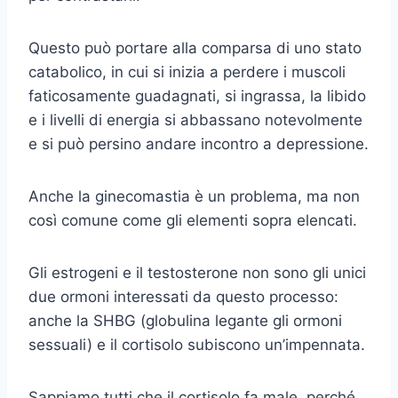
Questo può portare alla comparsa di uno stato
catabolico, in cui si inizia a perdere i muscoli
faticosamente guadagnati, si ingrassa, la libido
e i livelli di energia si abbassano notevolmente
e si può persino andare incontro a depressione.
Anche la ginecomastia è un problema, ma non
così comune come gli elementi sopra elencati.
Gli estrogeni e il testosterone non sono gli unici
due ormoni interessati da questo processo:
anche la SHBG (globulina legante gli ormoni
sessuali) e il cortisolo subiscono un’impennata.
Sappiamo tutti che il cortisolo fa male, perché