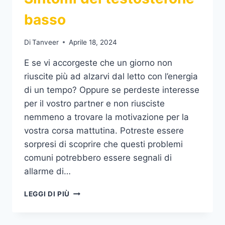
basso
Di
Tanveer
Aprile 18, 2024
E se vi accorgeste che un giorno non
riuscite più ad alzarvi dal letto con l’energia
di un tempo? Oppure se perdeste interesse
per il vostro partner e non riusciste
nemmeno a trovare la motivazione per la
vostra corsa mattutina. Potreste essere
sorpresi di scoprire che questi problemi
comuni potrebbero essere segnali di
allarme di…
SINTOMI
LEGGI DI PIÙ
DEL
TESTOSTERONE
BASSO