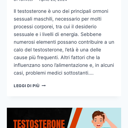
Il testosterone è uno dei principali ormoni
sessuali maschili, necessario per molti
processi corporei, tra cui il desiderio
sessuale e i livelli di energia. Sebbene
numerosi elementi possano contribuire a un
calo del testosterone, l’età è una delle
cause più frequenti. Altri fattori che la
influenzano sono l’alimentazione e, in alcuni
casi, problemi medici sottostanti….
ALIMENTI
LEGGI DI PIÙ
CHE
AUMENTANO
IL
TESTOSTERONE