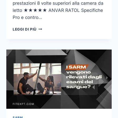
prestazioni 8 volte superiori alla camera da
letto ★★★★★ ANVAR RATOL Specifiche
Pro e contro…
PERFORMER
LEGGI DI PIÙ
8
RECENSIONI
SARM