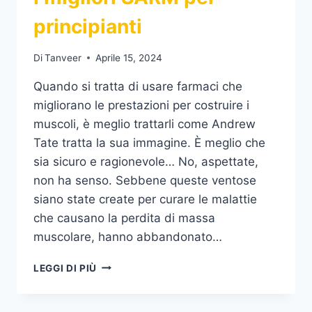
principianti
Di
Tanveer
Aprile 15, 2024
Quando si tratta di usare farmaci che
migliorano le prestazioni per costruire i
muscoli, è meglio trattarli come Andrew
Tate tratta la sua immagine. È meglio che
sia sicuro e ragionevole… No, aspettate,
non ha senso. Sebbene queste ventose
siano state create per curare le malattie
che causano la perdita di massa
muscolare, hanno abbandonato…
I
LEGGI DI PIÙ
MIGLIORI
SARM
PER