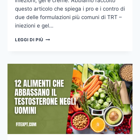
iniezioni, gel e creme. Abbiamo raccolto
questo articolo che spiega i pro e i contro di
due delle formulazioni più comuni di TRT –
iniezioni e gel…
GEL
LEGGI DI PIÙ
DI
TESTOSTERONE
VS
INIEZIONI
DI
TESTOSTERONE