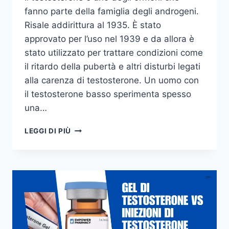
fanno parte della famiglia degli androgeni.
Risale addirittura al 1935. È stato
approvato per l’uso nel 1939 e da allora è
stato utilizzato per trattare condizioni come
il ritardo della pubertà e altri disturbi legati
alla carenza di testosterone. Un uomo con
il testosterone basso sperimenta spesso
una…
BENEFICI
LEGGI DI PIÙ
DEL
GEL
DI
TESTOSTERONE