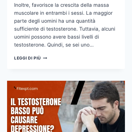
Inoltre, favorisce la crescita della massa
muscolare in entrambi i sessi. La maggior
parte degli uomini ha una quantità
sufficiente di testosterone. Tuttavia, alcuni
uomini possono avere bassi livelli di
testosterone. Quindi, se sei uno…
TESTOSTERONE
LEGGI DI PIÙ
E
AUMENTO
DI
PESO