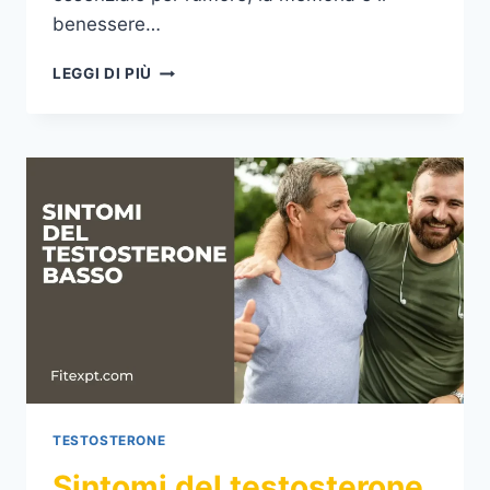
benessere…
IL
LEGGI DI PIÙ
TESTOSTERONE
BASSO
PUÒ
CAUSARE
DEPRESSIONE?
TESTOSTERONE
Sintomi del testosterone