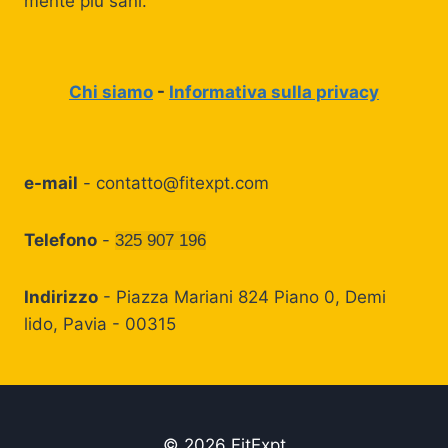
mente più sani.
Chi siamo
-
Informativa sulla privacy
e-mail
-
contatto@fitexpt.com
Telefono
-
325 907 196
Indirizzo
- Piazza Mariani 824 Piano 0, Demi
lido, Pavia - 00315
© 2026 FitExpt