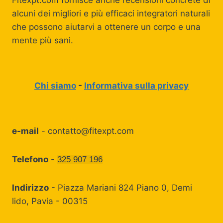
Fitexpt.com fornisce anche recensioni concrete di
alcuni dei migliori e più efficaci integratori naturali
che possono aiutarvi a ottenere un corpo e una
mente più sani.
Chi siamo
-
Informativa sulla privacy
e-mail
-
contatto@fitexpt.com
Telefono
-
325 907 196
Indirizzo
- Piazza Mariani 824 Piano 0, Demi
lido, Pavia - 00315