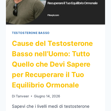
TESTOSTERONE BASSO
Cause del Testosterone
Basso nell’Uomo: Tutto
Quello che Devi Sapere
per Recuperare il Tuo
Equilibrio Ormonale
Di
Tanveer
Giugno 14, 2026
Sapevi che i livelli medi di testosterone