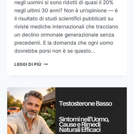
negli uomini si sono ridotti di quasi il 20%
negli ultimi 30 anni? Non è un’opinione — è
il risultato di studi scientifici pubblicati su
riviste mediche internazionali che tracciano
un declino ormonale generazionale senza
precedenti. E la domanda che ogni uomo
dovrebbe porsi non è se questo…
CAUSE
LEGGI DI PIÙ
DEL
TESTOSTERONE
BASSO
NELL’UOMO:
TUTTO
QUELLO
CHE
DEVI
SAPERE
PER
RECUPERARE