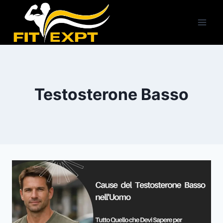
Salta
al
contenuto
Testosterone Basso