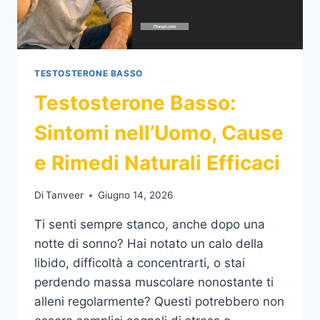
IL
TUO
EQUILIBRIO
ORMONALE
TESTOSTERONE BASSO
Testosterone Basso:
Sintomi nell’Uomo, Cause
e Rimedi Naturali Efficaci
Di
Tanveer
Giugno 14, 2026
Ti senti sempre stanco, anche dopo una
notte di sonno? Hai notato un calo della
libido, difficoltà a concentrarti, o stai
perdendo massa muscolare nonostante ti
alleni regolarmente? Questi potrebbero non