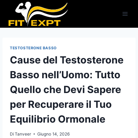
Salta
al
contenuto
TESTOSTERONE BASSO
Cause del Testosterone
Basso nell’Uomo: Tutto
Quello che Devi Sapere
per Recuperare il Tuo
Equilibrio Ormonale
Di
Tanveer
Giugno 14, 2026