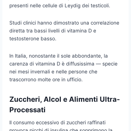
presenti nelle cellule di Leydig dei testicoli.
Studi clinici hanno dimostrato una correlazione
diretta tra bassi livelli di vitamina D e
testosterone basso.
In Italia, nonostante il sole abbondante, la
carenza di vitamina D è diffusissima — specie
nei mesi invernali e nelle persone che
trascorrono molte ore in ufficio.
Zuccheri, Alcol e Alimenti Ultra-
Processati
Il consumo eccessivo di zuccheri raffinati
provoca picchi di insulina che sopprimono la