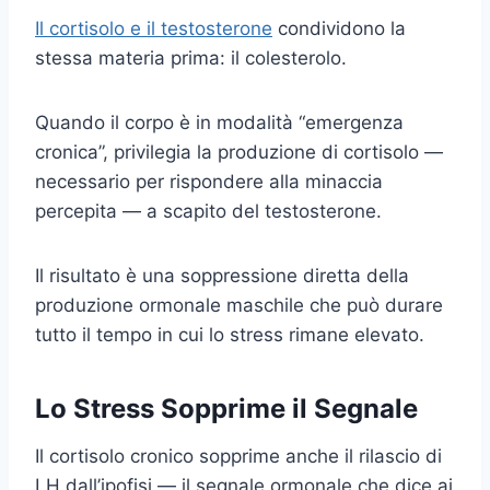
Il cortisolo e il testosterone
condividono la
stessa materia prima: il colesterolo.
Quando il corpo è in modalità “emergenza
cronica”, privilegia la produzione di cortisolo —
necessario per rispondere alla minaccia
percepita — a scapito del testosterone.
Il risultato è una soppressione diretta della
produzione ormonale maschile che può durare
tutto il tempo in cui lo stress rimane elevato.
Lo Stress Sopprime il Segnale
Il cortisolo cronico sopprime anche il rilascio di
LH dall’ipofisi — il segnale ormonale che dice ai