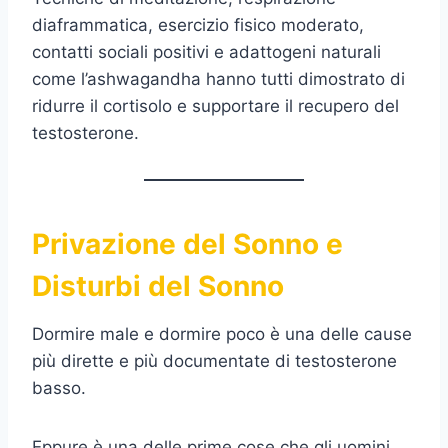
diaframmatica, esercizio fisico moderato,
contatti sociali positivi e adattogeni naturali
come l’ashwagandha hanno tutti dimostrato di
ridurre il cortisolo e supportare il recupero del
testosterone.
Privazione del Sonno e
Disturbi del Sonno
Dormire male e dormire poco è una delle cause
più dirette e più documentate di testosterone
basso.
Eppure è una delle prime cose che gli uomini