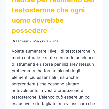
testosterone che ogni
uomo dovrebbe
possedere
Di
Tanveer
Maggio 6, 2023
Volete aumentare i livelli di testosterone in
modo naturale e state cercando un elenco
di strumenti e risorse per iniziare? Nessun
problema. Vi ho fornito alcuni degli
elementi più essenziali (ma anche
sorprendenti) che possono aiutare
notevolmente la vostra produzione di
testosterone. L’elenco può essere un po’
esaustivo e dettagliato, ma vi assicuro che