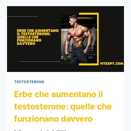
PUÒ
AUMENTARE
IL
TESTOSTERONE?
TESTOSTERONE
Erbe che aumentano il
testosterone: quelle che
funzionano davvero