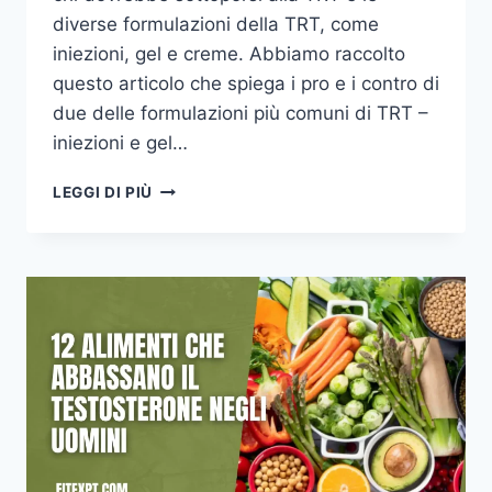
diverse formulazioni della TRT, come
iniezioni, gel e creme. Abbiamo raccolto
questo articolo che spiega i pro e i contro di
due delle formulazioni più comuni di TRT –
iniezioni e gel…
GEL
LEGGI DI PIÙ
DI
TESTOSTERONE
VS
INIEZIONI
DI
TESTOSTERONE