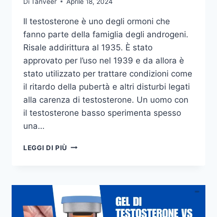
Di
Tanveer
Aprile 18, 2024
Il testosterone è uno degli ormoni che
fanno parte della famiglia degli androgeni.
Risale addirittura al 1935. È stato
approvato per l’uso nel 1939 e da allora è
stato utilizzato per trattare condizioni come
il ritardo della pubertà e altri disturbi legati
alla carenza di testosterone. Un uomo con
il testosterone basso sperimenta spesso
una…
BENEFICI
LEGGI DI PIÙ
DEL
GEL
DI
TESTOSTERONE