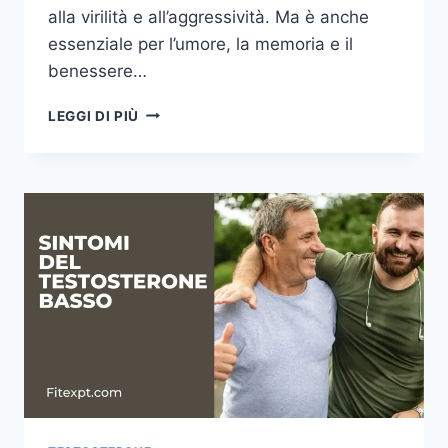
alla virilità e all’aggressività. Ma è anche
essenziale per l’umore, la memoria e il
benessere…
IL
LEGGI DI PIÙ
TESTOSTERONE
BASSO
PUÒ
CAUSARE
DEPRESSIONE?