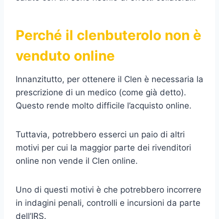
Perché il clenbuterolo non è
venduto online
Innanzitutto, per ottenere il Clen è necessaria la
prescrizione di un medico (come già detto).
Questo rende molto difficile l’acquisto online.
Tuttavia, potrebbero esserci un paio di altri
motivi per cui la maggior parte dei rivenditori
online non vende il Clen online.
Uno di questi motivi è che potrebbero incorrere
in indagini penali, controlli e incursioni da parte
dell’IRS.