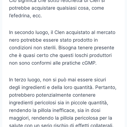
Ciò significa che sotto l’etichetta di Clen si
potrebbe acquistare qualsiasi cosa, come
l’efedrina, ecc.
In secondo luogo, il Clen acquistato al mercato
nero potrebbe essere stato prodotto in
condizioni non sterili. Bisogna tenere presente
che è quasi certo che questi loschi produttori
non sono conformi alle pratiche cGMP.
In terzo luogo, non si può mai essere sicuri
degli ingredienti e della loro quantità. Pertanto,
potrebbero potenzialmente contenere
ingredienti pericolosi sia in piccole quantità,
rendendo la pillola inefficace, sia in dosi
maggiori, rendendo la pillola pericolosa per la
salute con un serio rischio di effetti collaterali.