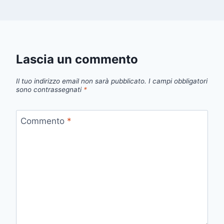
Lascia un commento
Il tuo indirizzo email non sarà pubblicato.
I campi obbligatori
sono contrassegnati
*
Commento
*