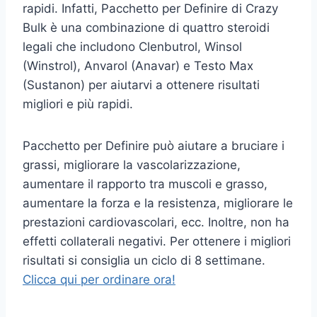
rapidi. Infatti, Pacchetto per Definire di Crazy
Bulk è una combinazione di quattro steroidi
legali che includono Clenbutrol, Winsol
(Winstrol), Anvarol (Anavar) e Testo Max
(Sustanon) per aiutarvi a ottenere risultati
migliori e più rapidi.
Pacchetto per Definire può aiutare a bruciare i
grassi, migliorare la vascolarizzazione,
aumentare il rapporto tra muscoli e grasso,
aumentare la forza e la resistenza, migliorare le
prestazioni cardiovascolari, ecc. Inoltre, non ha
effetti collaterali negativi. Per ottenere i migliori
risultati si consiglia un ciclo di 8 settimane.
Clicca qui per ordinare ora!