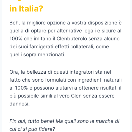
in Italia?
Beh, la migliore opzione a vostra disposizione è
quella di optare per alternative legali e sicure al
100% che imitano il Clenbuterolo senza alcuno
dei suoi famigerati effetti collaterali, come
quelli sopra menzionati.
Ora, la bellezza di questi integratori sta nel
fatto che sono formulati con ingredienti naturali
al 100% e possono aiutarvi a ottenere risultati il
più possibile simili al vero Clen senza essere
dannosi.
Fin qui, tutto bene! Ma quali sono le marche di
cui ci si può fidare?