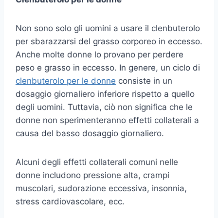
Non sono solo gli uomini a usare il clenbuterolo
per sbarazzarsi del grasso corporeo in eccesso.
Anche molte donne lo provano per perdere
peso e grasso in eccesso. In genere, un ciclo di
clenbuterolo per le donne
consiste in un
dosaggio giornaliero inferiore rispetto a quello
degli uomini. Tuttavia, ciò non significa che le
donne non sperimenteranno effetti collaterali a
causa del basso dosaggio giornaliero.
Alcuni degli effetti collaterali comuni nelle
donne includono pressione alta, crampi
muscolari, sudorazione eccessiva, insonnia,
stress cardiovascolare, ecc.