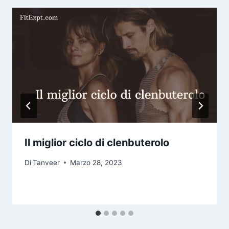
Il miglior ciclo di clenbuterolo
Di
Tanveer
Marzo 28, 2023