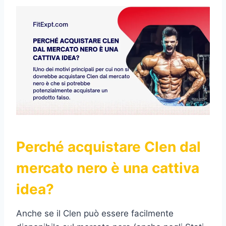
Perché acquistare Clen dal
mercato nero è una cattiva
idea?
Anche se il Clen può essere facilmente