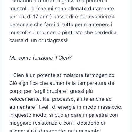
Tornando a bruciare i grassi e a perdere i
muscoli, io (che mi sono allenato duramente
per più di 17 anni) posso dire per esperienza
personale che farei di tutto per mantenere i
muscoli sul mio corpo piuttosto che perderli a
causa di un bruciagrassi!
Ma come funziona il Clen?
Il Clen è un potente stimolatore termogenico.
Ciò significa che aumenta la temperatura del
corpo per fargli bruciare i grassi più
velocemente. Nel processo, aiuta anche ad
aumentare i livelli di energia in modo massiccio.
In questo modo, si può andare in palestra con
maggiore resistenza e con il desiderio di
allenarsi più duramente, naturalmente!