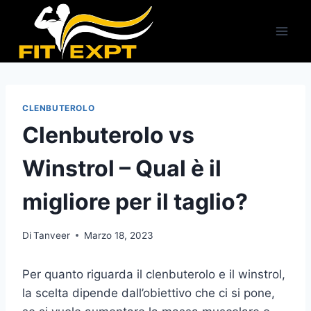
Salta
al
contenuto
CLENBUTEROLO
Clenbuterolo vs
Winstrol – Qual è il
migliore per il taglio?
Di
Tanveer
Marzo 18, 2023
Per quanto riguarda il clenbuterolo e il winstrol,
la scelta dipende dall’obiettivo che ci si pone,