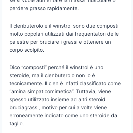
se si vuole aumentare la massa muscolare o
perdere grasso rapidamente.
Il clenbuterolo e il winstrol sono due composti
molto popolari utilizzati dai frequentatori delle
palestre per bruciare i grassi e ottenere un
corpo scolpito.
Dico “composti” perché il winstrol è uno
steroide, ma il clenbuterolo non lo è
tecnicamente. Il clen è infatti classificato come
“amina simpaticomimetica”. Tuttavia, viene
spesso utilizzato insieme ad altri steroidi
bruciagrassi, motivo per cui a volte viene
erroneamente indicato come uno steroide da
taglio.