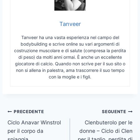
Tanveer
Tanveer ha una vasta esperienza nel campo del
bodybuilding e scrive online su vari argomenti di
costruzione muscolare e di salute (compresa la perdita
di peso) da molti anni ormai. È anche un eccellente
giocatore di calcio. Quando non scrive per il suo sito o
non si allena in palestra, ama trascorrere il suo tempo
con la moglie e i figli.
Navigazione
PRECEDENTE
SEGUENTE
Ciclo Anavar Winstrol
Clenbuterolo per le
articoli
per il corpo da
donne – Ciclo di Clen
spiaggia
per il taglio, perdita di