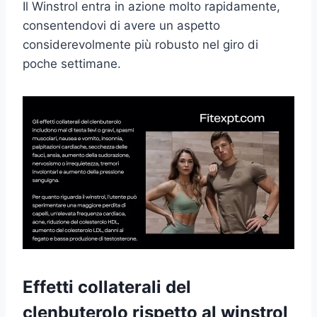
Il Winstrol entra in azione molto rapidamente,
consentendovi di avere un aspetto
considerevolmente più robusto nel giro di
poche settimane.
Effetti collaterali del
clenbuterolo rispetto al winstrol