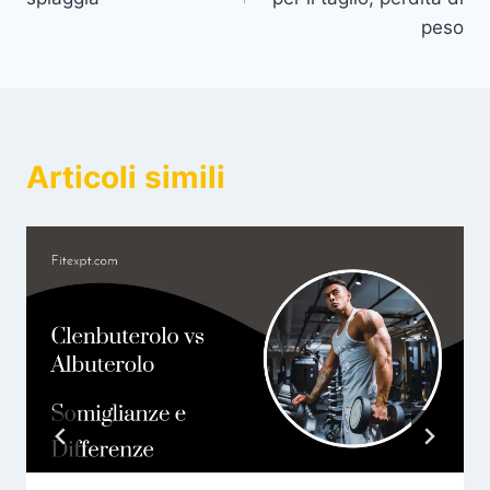
peso
Articoli simili