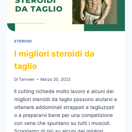
STEROIDI
I migliori steroidi da
taglio
Di
Tanveer
Marzo 20, 2023
Il cutting richiede molto lavoro e alcuni dei
migliori steroidi da taglio possono aiutarvi a
ottenere addominali strappati e tagliuzzati
o a prepararvi bene per una competizione
con vene che spuntano su tutti i muscoli.
Scopriamo di più su alcuni dei migliori