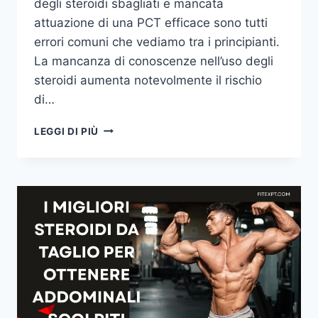
degli steroidi sbagliati e mancata
attuazione di una PCT efficace sono tutti
errori comuni che vediamo tra i principianti.
La mancanza di conoscenze nell’uso degli
steroidi aumenta notevolmente il rischio
di…
I
LEGGI DI PIÙ
3
MIGLIORI
STEROIDI
PER
I
PRINCIPIANTI
(PIÙ
3
DA
EVITARE)