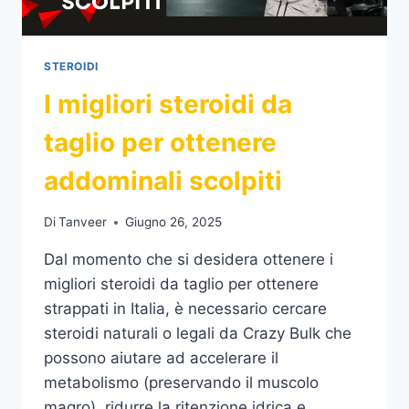
STEROIDI
I migliori steroidi da
taglio per ottenere
addominali scolpiti
Di
Tanveer
Giugno 26, 2025
Dal momento che si desidera ottenere i
migliori steroidi da taglio per ottenere
strappati in Italia, è necessario cercare
steroidi naturali o legali da Crazy Bulk che
possono aiutare ad accelerare il
metabolismo (preservando il muscolo
magro), ridurre la ritenzione idrica e