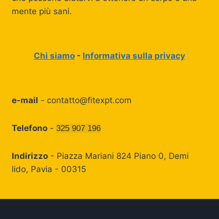
mente più sani.
Chi siamo
-
Informativa sulla privacy
e-mail
-
contatto@fitexpt.com
Telefono
-
325 907 196
Indirizzo
- Piazza Mariani 824 Piano 0, Demi
lido, Pavia - 00315