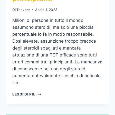
Di
Tanveer
Aprile 1, 2023
Milioni di persone in tutto il mondo
assumono steroidi, ma solo una piccola
percentuale lo fa in modo responsabile.
Dosi elevate, assunzione troppo precoce
degli steroidi sbagliati e mancata
attuazione di una PCT efficace sono tutti
errori comuni tra i principianti. La mancanza
di conoscenze nell’uso degli steroidi
aumenta notevolmente il rischio di pericolo.
Un…
I
LEGGI DI PIÙ
MIGLIORI
STEROIDI
PER
I