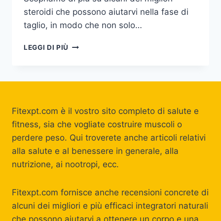
steroidi che possono aiutarvi nella fase di
taglio, in modo che non solo…
I
LEGGI DI PIÙ
MIGLIORI
STEROIDI
DA
TAGLIO
Fitexpt.com è il vostro sito completo di salute e
fitness, sia che vogliate costruire muscoli o
perdere peso. Qui troverete anche articoli relativi
alla salute e al benessere in generale, alla
nutrizione, ai nootropi, ecc.
Fitexpt.com fornisce anche recensioni concrete di
alcuni dei migliori e più efficaci integratori naturali
che possono aiutarvi a ottenere un corpo e una