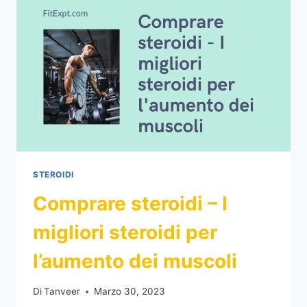
PRINCIPIANTI
STEROIDI
Comprare steroidi – I
migliori steroidi per
l’aumento dei muscoli
Di
Tanveer
Marzo 30, 2023