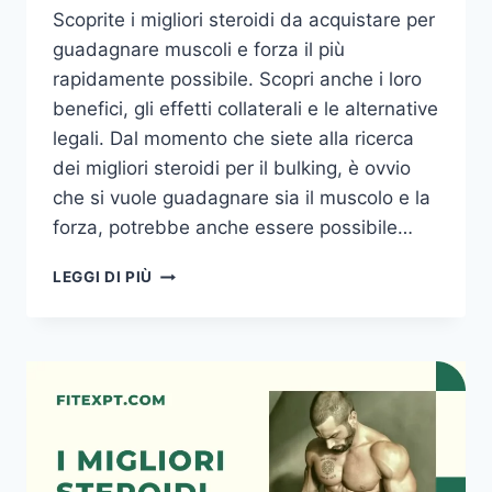
Scoprite i migliori steroidi da acquistare per
guadagnare muscoli e forza il più
rapidamente possibile. Scopri anche i loro
benefici, gli effetti collaterali e le alternative
legali. Dal momento che siete alla ricerca
dei migliori steroidi per il bulking, è ovvio
che si vuole guadagnare sia il muscolo e la
forza, potrebbe anche essere possibile…
COMPRARE
LEGGI DI PIÙ
STEROIDI
–
I
MIGLIORI
STEROIDI
PER
L’AUMENTO
DEI
MUSCOLI