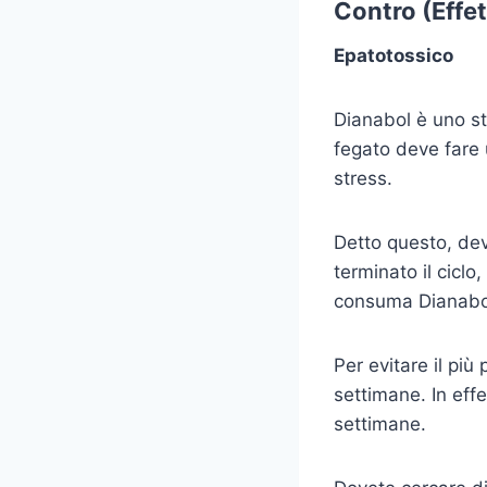
Contro (Effet
Epatotossico
Dianabol è uno s
fegato deve fare 
stress.
Detto questo, dev
terminato il ciclo
consuma Dianabol
Per evitare il più 
settimane. In effet
settimane.