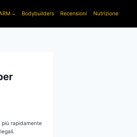
ARM
Bodybuilders
Recensioni
Nutrizione
per
il più rapidamente
legali.