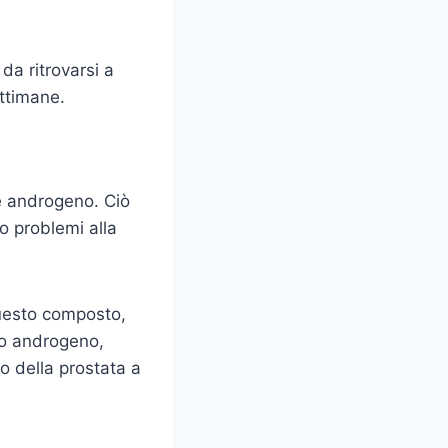
da ritrovarsi a
ettimane.
e androgeno. Ciò
no problemi alla
questo composto,
no androgeno,
o della prostata a