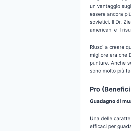
un vantaggio sugl
essere ancora più
sovietici. Il Dr. Z
americani e il risu
Riuscì a creare q
migliore era che 
punture. Anche se
sono molto più fac
Pro (Benefici
Guadagno di mus
Una delle caratter
efficaci per guad