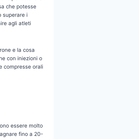
osa che potesse
o superare i
re agli atleti
rone e la cosa
he con iniezioni o
e compresse orali
ono essere molto
dagnare fino a 20-