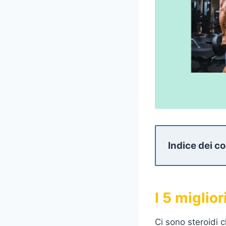
Indice dei c
I 5 miglior
Ci sono steroidi 