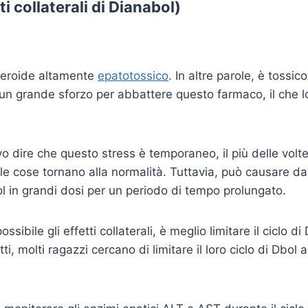
ti collaterali di Dianabol)
teroide altamente
epatotossico
. In altre parole, è tossico 
un grande sforzo per abbattere questo farmaco, il che l
o dire che questo stress è temporaneo, il più delle volte
, le cose tornano alla normalità. Tuttavia, può causare da
 in grandi dosi per un periodo di tempo prolungato.
possibile gli effetti collaterali, è meglio limitare il ciclo 
ti, molti ragazzi cercano di limitare il loro ciclo di Dbol 