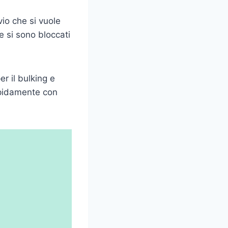
vio che si vuole
e si sono bloccati
er il bulking e
apidamente con