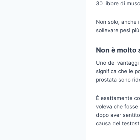
30 libbre di musco
Non solo, anche i
sollevare pesi più
Non è molto
Uno dei vantaggi 
significa che le p
prostata sono rid
È esattamente co
voleva che fosse
dopo aver sentito
causa del testost