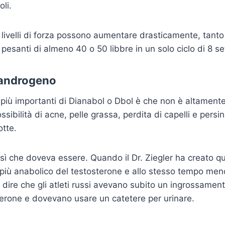
li.
 livelli di forza possono aumentare drasticamente, tanto 
 pesanti di almeno 40 o 50 libbre in un solo ciclo di 8 s
 androgeno
più importanti di Dianabol o Dbol è che non è altament
ossibilità di acne, pelle grassa, perdita di capelli e persi
otte.
sì che doveva essere. Quando il Dr. Ziegler ha creato 
 più anabolico del testosterone e allo stesso tempo me
 dire che gli atleti russi avevano subito un ingrossament
erone e dovevano usare un catetere per urinare.