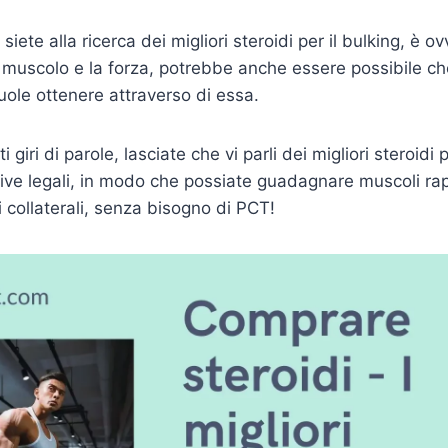
ete alla ricerca dei migliori steroidi per il bulking, è ov
 muscolo e la forza, potrebbe anche essere possibile ch
uole ottenere attraverso di essa.
 giri di parole, lasciate che vi parli dei migliori steroidi p
ative legali, in modo che possiate guadagnare muscoli r
i collaterali, senza bisogno di PCT!