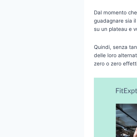
Dal momento che si
guadagnare sia il
su un plateau e v
Quindi, senza tanti
delle loro altern
zero o zero effett