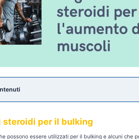
ontenuti
i steroidi per il bulking
che possono essere utilizzati per il bulking e alcuni che