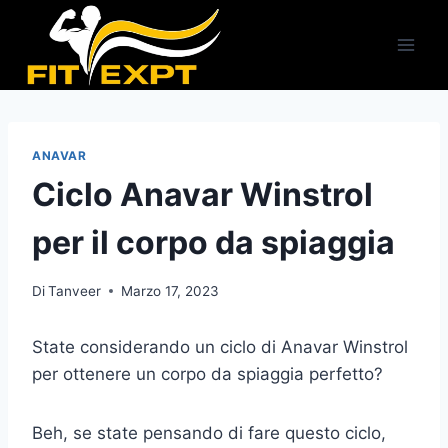
Salta
al
contenuto
ANAVAR
Ciclo Anavar Winstrol
per il corpo da spiaggia
Di
Tanveer
Marzo 17, 2023
State considerando un ciclo di Anavar Winstrol
per ottenere un corpo da spiaggia perfetto?
Beh, se state pensando di fare questo ciclo,