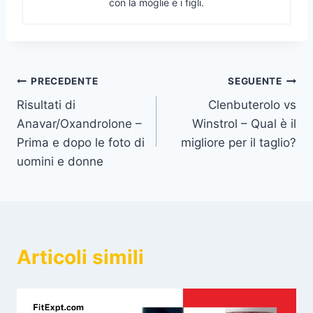
con la moglie e i figli.
Navigazione
PRECEDENTE
SEGUENTE
Risultati di
Clenbuterolo vs
articoli
Anavar/Oxandrolone –
Winstrol – Qual è il
Prima e dopo le foto di
migliore per il taglio?
uomini e donne
Articoli simili