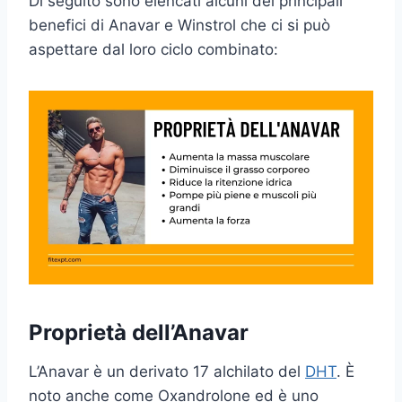
Di seguito sono elencati alcuni dei principali
benefici di Anavar e Winstrol che ci si può
aspettare dal loro ciclo combinato:
Proprietà dell’Anavar
L’Anavar è un derivato 17 alchilato del
DHT
. È
noto anche come Oxandrolone ed è uno