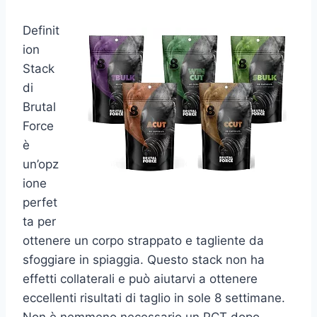
Definit
ion
Stack
di
Brutal
Force
è
un’opz
ione
perfet
ta per
ottenere un corpo strappato e tagliente da
sfoggiare in spiaggia. Questo stack non ha
effetti collaterali e può aiutarvi a ottenere
eccellenti risultati di taglio in sole 8 settimane.