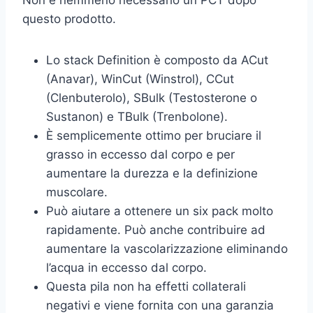
Non è nemmeno necessario un PCT dopo
questo prodotto.
Lo stack Definition è composto da ACut
(Anavar), WinCut (Winstrol), CCut
(Clenbuterolo), SBulk (Testosterone o
Sustanon) e TBulk (Trenbolone).
È semplicemente ottimo per bruciare il
grasso in eccesso dal corpo e per
aumentare la durezza e la definizione
muscolare.
Può aiutare a ottenere un six pack molto
rapidamente. Può anche contribuire ad
aumentare la vascolarizzazione eliminando
l’acqua in eccesso dal corpo.
Questa pila non ha effetti collaterali
negativi e viene fornita con una garanzia