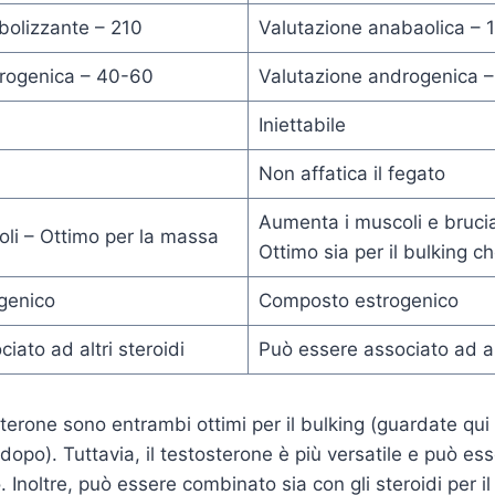
bolizzante – 210
Valutazione anabaolica – 
rogenica – 40-60
Valutazione androgenica –
Iniettabile
Non affatica il fegato
Aumenta i muscoli e brucia
li – Ottimo per la massa
Ottimo sia per il bulking ch
genico
Composto estrogenico
iato ad altri steroidi
Può essere associato ad alt
terone sono entrambi ottimi per il bulking (guardate qui 
opo). Tuttavia, il testosterone è più versatile e può ess
o. Inoltre, può essere combinato sia con gli steroidi per i