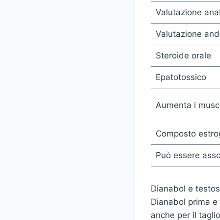
Valutazione ana
Valutazione and
Steroide orale
Epatotossico
Aumenta i musco
Composto estro
Può essere assoc
Dianabol e testos
Dianabol prima e d
anche per il tagli