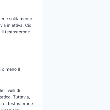
viene solitamente
ia iniettiva. Ciò
 il testosterone
 o meno il
 livelli di
etico. Tuttavia,
a di testosterone