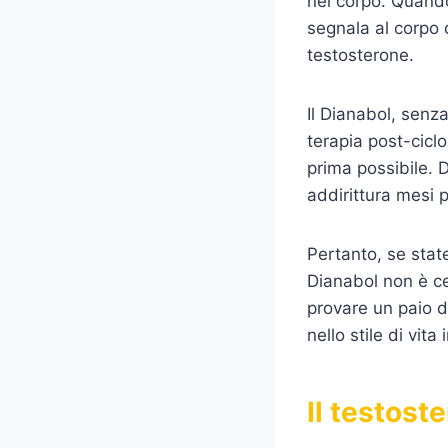
nel corpo. Quando
segnala al corpo 
testosterone.
Il Dianabol, senz
terapia post-cicl
prima possibile. 
addirittura mesi 
Pertanto, se state
Dianabol non è ce
provare un paio d
nello stile di vita
Il testost