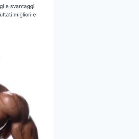
gi e svantaggi
tati migliori e