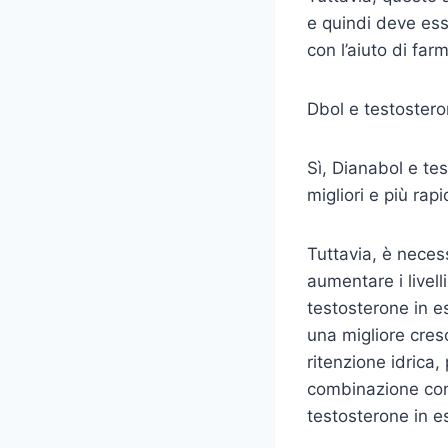
e quindi deve ess
con l’aiuto di far
Dbol e testoster
Sì, Dianabol e tes
migliori e più rap
Tuttavia, è neces
aumentare i livell
testosterone in e
una migliore cres
ritenzione idrica
combinazione con 
testosterone in e