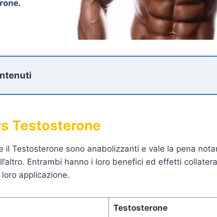
ontenuti
vs Testosterone
he il Testosterone sono anabolizzanti e vale la pena not
l’altro. Entrambi hanno i loro benefici ed effetti collatera
a loro applicazione.
Testosterone