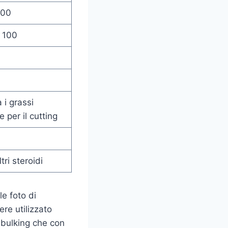
100
 100
 i grassi
e per il cutting
ri steroidi
le foto di
ere utilizzato
l bulking che con