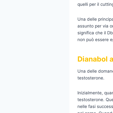
quelli per il cutti
Una delle princip
assunto per via o
significa che il D
non può essere e
Dianabol 
Una delle domand
testosterone.
Inizialmente, qua
testosterone. Que
nelle fasi succes