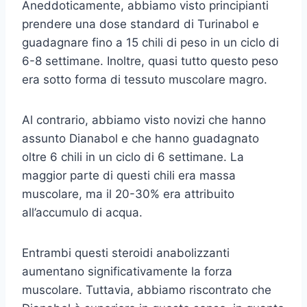
Aneddoticamente, abbiamo visto principianti
prendere una dose standard di Turinabol e
guadagnare fino a 15 chili di peso in un ciclo di
6-8 settimane. Inoltre, quasi tutto questo peso
era sotto forma di tessuto muscolare magro.
Al contrario, abbiamo visto novizi che hanno
assunto Dianabol e che hanno guadagnato
oltre 6 chili in un ciclo di 6 settimane. La
maggior parte di questi chili era massa
muscolare, ma il 20-30% era attribuito
all’accumulo di acqua.
Entrambi questi steroidi anabolizzanti
aumentano significativamente la forza
muscolare. Tuttavia, abbiamo riscontrato che