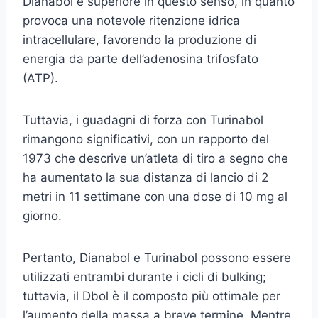
Dianabol è superiore in questo senso, in quanto
provoca una notevole ritenzione idrica
intracellulare, favorendo la produzione di
energia da parte dell’adenosina trifosfato
(ATP).
Tuttavia, i guadagni di forza con Turinabol
rimangono significativi, con un rapporto del
1973 che descrive un’atleta di tiro a segno che
ha aumentato la sua distanza di lancio di 2
metri in 11 settimane con una dose di 10 mg al
giorno.
Pertanto, Dianabol e Turinabol possono essere
utilizzati entrambi durante i cicli di bulking;
tuttavia, il Dbol è il composto più ottimale per
l’aumento della massa a breve termine. Mentre