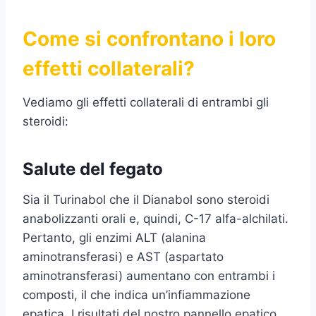
Come si confrontano i loro
effetti collaterali?
Vediamo gli effetti collaterali di entrambi gli
steroidi:
Salute del fegato
Sia il Turinabol che il Dianabol sono steroidi
anabolizzanti orali e, quindi, C-17 alfa-alchilati.
Pertanto, gli enzimi ALT (alanina
aminotransferasi) e AST (aspartato
aminotransferasi) aumentano con entrambi i
composti, il che indica un’infiammazione
epatica. I risultati del nostro pannello epatico