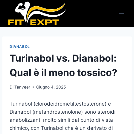
Salta
al
contenuto
DIANABOL
Turinabol vs. Dianabol:
Qual è il meno tossico?
Di
Tanveer
Giugno 4, 2025
Turinabol (clorodeidrometiltestosterone) e
Dianabol (metandrostenolone) sono steroidi
anabolizzanti molto simili dal punto di vista
chimico, con Turinabol che è un derivato di