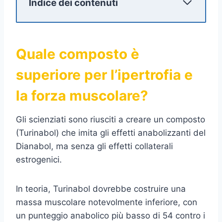
Indice dei contenuti
Quale composto è
superiore per l’ipertrofia e
la forza muscolare?
Gli scienziati sono riusciti a creare un composto
(Turinabol) che imita gli effetti anabolizzanti del
Dianabol, ma senza gli effetti collaterali
estrogenici.
In teoria, Turinabol dovrebbe costruire una
massa muscolare notevolmente inferiore, con
un punteggio anabolico più basso di 54 contro i