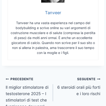
Tanveer
Tanveer ha una vasta esperienza nel campo del
bodybuilding e scrive online su vari argomenti di
costruzione muscolare e di salute (compresa la perdita
di peso) da molti anni ormai. È anche un eccellente
giocatore di calcio. Quando non scrive per il suo sito o
non si allena in palestra, ama trascorrere il suo tempo
con la moglie e i figli.
Navigazione
PRECEDENTE
SEGUENTE
Il miglior stimolatore di
6 steroidi orali più forti
articoli
testosterone 2025 – I
e i loro rischi
stimolatori di test che