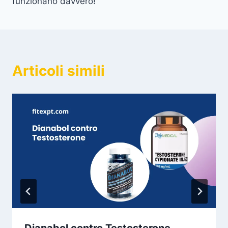
funzionano davvero!
Articoli simili
Dianabol contro Testosterone