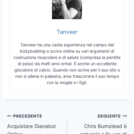
Tanveer
Tanveer ha una vasta esperienza nel campo del
bodybuilding e scrive online su vari argomenti di
costruzione muscolare e di salute (compresa la perdita
di peso) da molti anni ormai. È anche un eccellente
giocatore di calcio. Quando non scrive per il suo sito o
non si allena in palestra, ama trascorrere il suo tempo
con la moglie e i figli.
Navigazione
PRECEDENTE
SEGUENTE
Acquistare Dianabol
Chris Bumstead è
articoli