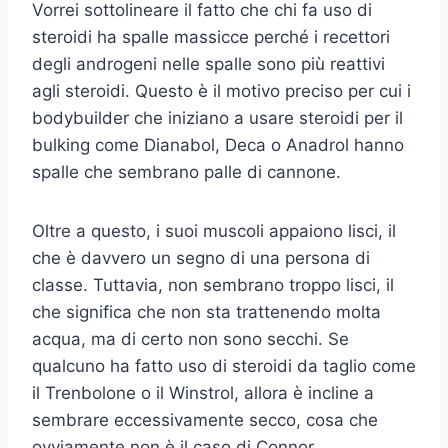
Vorrei sottolineare il fatto che chi fa uso di
steroidi ha spalle massicce perché i recettori
degli androgeni nelle spalle sono più reattivi
agli steroidi. Questo è il motivo preciso per cui i
bodybuilder che iniziano a usare steroidi per il
bulking come Dianabol, Deca o Anadrol hanno
spalle che sembrano palle di cannone.
Oltre a questo, i suoi muscoli appaiono lisci, il
che è davvero un segno di una persona di
classe. Tuttavia, non sembrano troppo lisci, il
che significa che non sta trattenendo molta
acqua, ma di certo non sono secchi. Se
qualcuno ha fatto uso di steroidi da taglio come
il Trenbolone o il Winstrol, allora è incline a
sembrare eccessivamente secco, cosa che
ovviamente non è il caso di Connor.