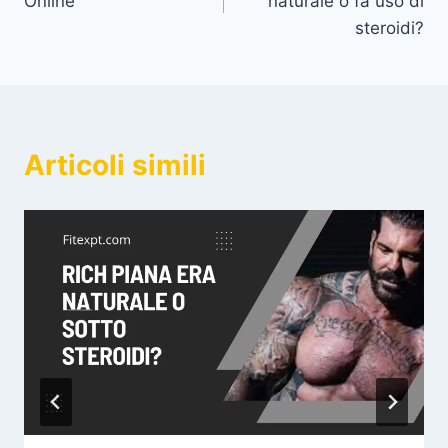
Online
naturale o fa uso di
steroidi?
Articoli simili