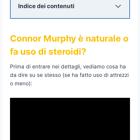
Indice dei contenuti
Connor Murphy è naturale o
fa uso di steroidi?
Prima di entrare nei dettagli, vediamo cosa ha
da dire su se stesso (se ha fatto uso di attrezzi
o meno):