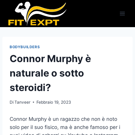
Salta
al
contenuto
BODYBUILDERS
Connor Murphy è
naturale o sotto
steroidi?
Di
Tanveer
Febbraio 19, 2023
Connor Murphy è un ragazzo che non è noto
solo per il suo fisico, ma è anche famoso per i