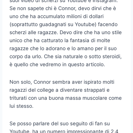
suoi video di scherzi su Youtube e Instagram.
Se non sapete chi è Connor, devo dirvi che è
uno che ha accumulato milioni di dollari
(soprattutto guadagnati su Youtube) facendo
scherzi alle ragazze. Devo dire che ha uno stile
unico che ha catturato la fantasia di molte
ragazze che lo adorano e lo amano per il suo
corpo da urlo. Che sia naturale o sotto steroidi,
è quello che vedremo in questo articolo.
Non solo, Connor sembra aver ispirato molti
ragazzi del college a diventare strappati e
triturati con una buona massa muscolare come
lui stesso.
Se posso parlare del suo seguito di fan su
Youtube, ha un numero impressionante di 2,4