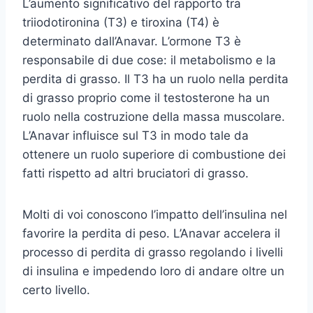
L’aumento significativo del rapporto tra
triiodotironina (T3) e tiroxina (T4) è
determinato dall’Anavar. L’ormone T3 è
responsabile di due cose: il metabolismo e la
perdita di grasso. Il T3 ha un ruolo nella perdita
di grasso proprio come il testosterone ha un
ruolo nella costruzione della massa muscolare.
L’Anavar influisce sul T3 in modo tale da
ottenere un ruolo superiore di combustione dei
fatti rispetto ad altri bruciatori di grasso.
Molti di voi conoscono l’impatto dell’insulina nel
favorire la perdita di peso. L’Anavar accelera il
processo di perdita di grasso regolando i livelli
di insulina e impedendo loro di andare oltre un
certo livello.