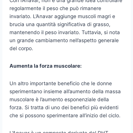
Con l’Anavar, non è una grande idea controllare
regolarmente il peso che può rimanere
invariato. L’Anavar aggiunge muscoli magri e
brucia una quantità significativa di grasso,
mantenendo il peso invariato. Tuttavia, si nota
un grande cambiamento nell’aspetto generale
del corpo.
Aumenta la forza muscolare:
Un altro importante beneficio che le donne
sperimentano insieme all’aumento della massa
muscolare è l’aumento esponenziale della
forza. Si tratta di uno dei benefici più evidenti
che si possono sperimentare all’inizio del ciclo.