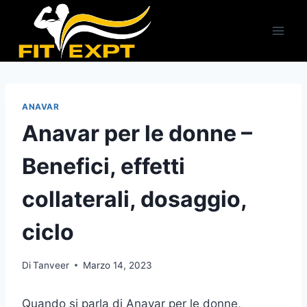
Salta
al
contenuto
ANAVAR
Anavar per le donne –
Benefici, effetti
collaterali, dosaggio,
ciclo
Di
Tanveer
Marzo 14, 2023
Quando si parla di Anavar per le donne,