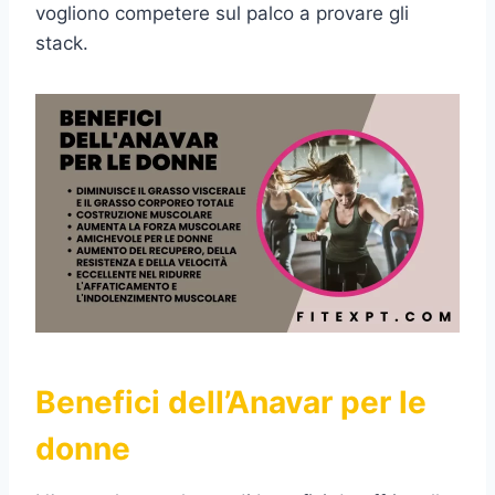
vogliono competere sul palco a provare gli
stack.
Benefici dell’Anavar per le
donne