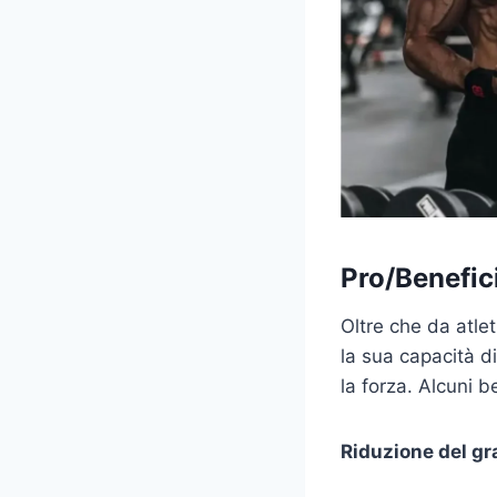
Pro/Benefici
Oltre che da atlet
la sua capacità di
la forza. Alcuni b
Riduzione del gr