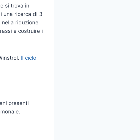
e si trova in
di una ricerca di 3
e nella riduzione
assi e costruire i
Winstrol.
Il ciclo
eni presenti
ormonale.