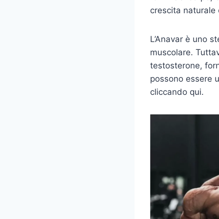
crescita naturale 
L’Anavar è uno ste
muscolare. Tuttav
testosterone, forn
possono essere ut
cliccando qui.