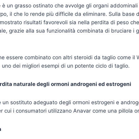
e è un grasso ostinato che avvolge gli organi addominali 
po, il che lo rende più difficile da eliminare. Sulla base 
mostrato risultati favorevoli sia nella perdita di peso ch
le, grazie alla sua funzionalità combinata di bruciare i gr
e essere combinato con altri steroidi da taglio come il 
 uno dei migliori esempi di un potente ciclo di taglio.
erdita naturale degli ormoni androgeni ed estrogeni
 un sostituto adeguato degli ormoni estrogeni e androg
er cui i consumatori utilizzano Anavar come una pillola 
a