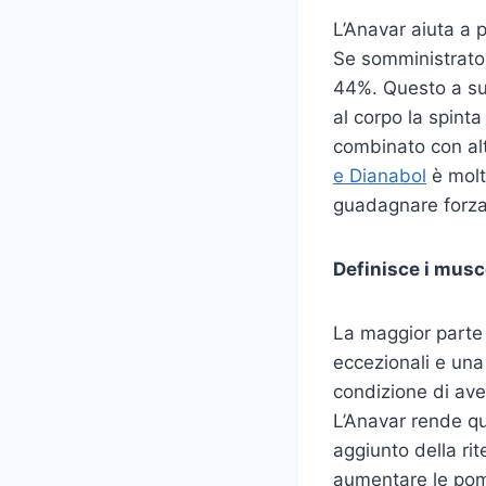
L’Anavar aiuta a p
Se somministrato 
44%. Questo a sua 
al corpo la spinta
combinato con altr
e Dianabol
è molt
guadagnare forza
Definisce i musc
La maggior parte –
eccezionali e una
condizione di ave
L’Anavar rende qu
aggiunto della rit
aumentare le pomp