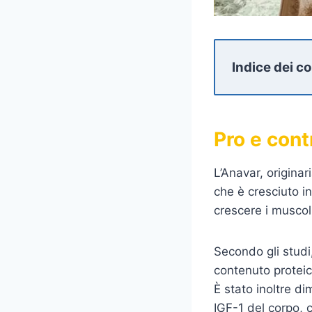
Indice dei c
Pro e cont
L’Anavar, origin
che è cresciuto in 
crescere i muscoli
Secondo gli studi
contenuto proteic
È stato inoltre dim
IGF-1 del corpo, 