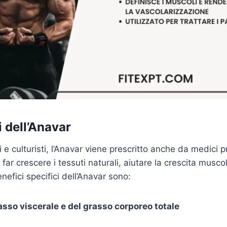
 dell’Anavar
i e culturisti, l’Anavar viene prescritto anche da medici p
 far crescere i tessuti naturali, aiutare la crescita mus
enefici specifici dell’Anavar sono:
asso viscerale e del grasso corporeo totale