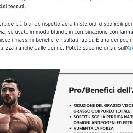
dei tessuti.
roide più blando rispetto ad altri steroidi disponibili pe
ia, se usato in modo blando in combinazione con farmac
isce i massimi benefici e risultati rapidi. È uno dei pochi
ilizzati anche dalle donne. Potete saperne di più sull’
An