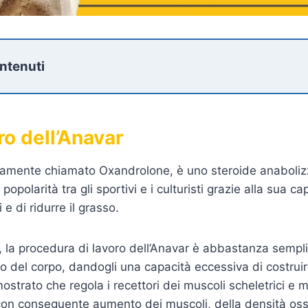
ontenuti
ro dell’Anavar
ariamente chiamato Oxandrolone, è uno steroide anabol
popolarità tra gli sportivi e i culturisti grazie alla sua ca
 e di ridurre il grasso.
, la procedura di lavoro dell’Anavar è abbastanza sempl
o del corpo, dandogli una capacità eccessiva di costrui
ostrato che regola i recettori dei muscoli scheletrici e migl
con conseguente aumento dei muscoli, della densità oss