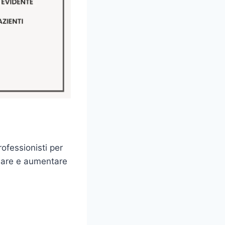
rofessionisti per
colare e aumentare