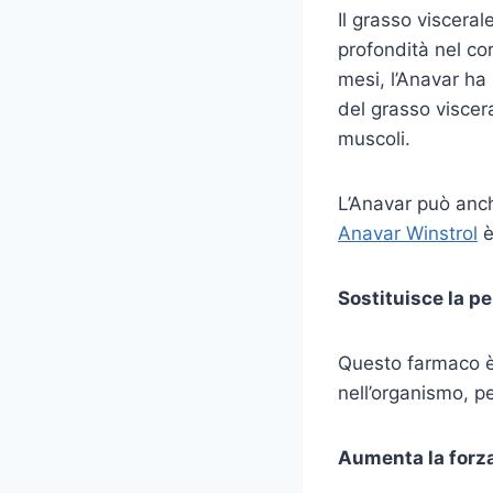
Il grasso visceral
profondità nel cor
mesi, l’Anavar ha 
del grasso viscera
muscoli.
L’Anavar può anch
Anavar Winstrol
è
Sostituisce la p
Questo farmaco è
nell’organismo, p
Aumenta la forz