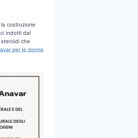
r la costruzione
i indotti dal
 steroidi che
avar per le donne