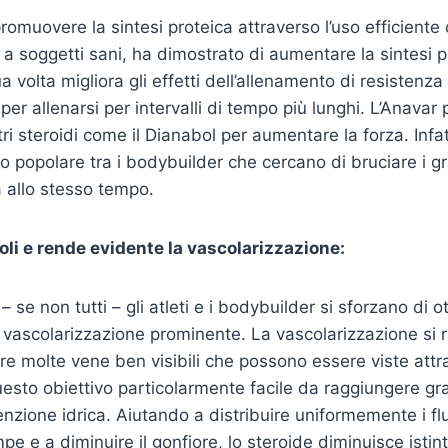
romuovere la sintesi proteica attraverso l’uso efficiente
a soggetti sani, ha dimostrato di aumentare la sintesi pr
volta migliora gli effetti dell’allenamento di resistenza
 per allenarsi per intervalli di tempo più lunghi. L’Anava
i steroidi come il Dianabol per aumentare la forza. Infat
o popolare tra i bodybuilder che cercano di bruciare i gr
 allo stesso tempo.
oli e rende evidente la vascolarizzazione:
 se non tutti – gli atleti e i bodybuilder si sforzano di
 vascolarizzazione prominente. La vascolarizzazione si ri
re molte vene ben visibili che possono essere viste attr
esto obiettivo particolarmente facile da raggiungere gra
enzione idrica. Aiutando a distribuire uniformemente i flu
e e a diminuire il gonfiore, lo steroide diminuisce istin