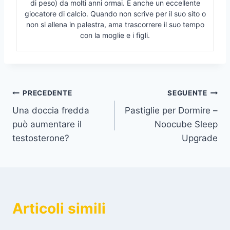
di peso) da molti anni ormai. È anche un eccellente
giocatore di calcio. Quando non scrive per il suo sito o
non si allena in palestra, ama trascorrere il suo tempo
con la moglie e i figli.
Navigazione
PRECEDENTE
SEGUENTE
Una doccia fredda
Pastiglie per Dormire –
articoli
può aumentare il
Noocube Sleep
testosterone?
Upgrade
Articoli simili