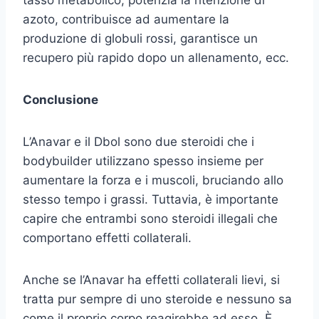
tasso metabolico, potenzia la ritenzione di
azoto, contribuisce ad aumentare la
produzione di globuli rossi, garantisce un
recupero più rapido dopo un allenamento, ecc.
Conclusione
L’Anavar e il Dbol sono due steroidi che i
bodybuilder utilizzano spesso insieme per
aumentare la forza e i muscoli, bruciando allo
stesso tempo i grassi. Tuttavia, è importante
capire che entrambi sono steroidi illegali che
comportano effetti collaterali.
Anche se l’Anavar ha effetti collaterali lievi, si
tratta pur sempre di uno steroide e nessuno sa
come il proprio corpo reagirebbe ad esso. È