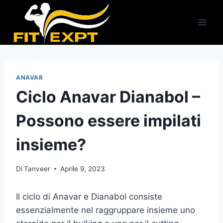
Salta
al
contenuto
ANAVAR
Ciclo Anavar Dianabol –
Possono essere impilati
insieme?
Di
Tanveer
Aprile 9, 2023
Il ciclo di Anavar e Dianabol consiste
essenzialmente nel raggruppare insieme uno