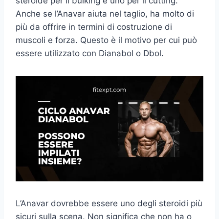
steroide per il bulking e uno per il cutting.
Anche se l’Anavar aiuta nel taglio, ha molto di
più da offrire in termini di costruzione di
muscoli e forza. Questo è il motivo per cui può
essere utilizzato con Dianabol o Dbol.
L’Anavar dovrebbe essere uno degli steroidi più
sicuri sulla scena. Non significa che non ha o