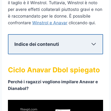
il taglio è il Winstrol. Tuttavia, Winstrol è noto
per avere effetti collaterali piuttosto gravi e non
è raccomandato per le donne. È possibile
confrontare
Winstrol e Anavar
cliccando qui.
Indice dei contenuti
Ciclo Anavar Dbol spiegato
Perché i ragazzi vogliono impilare Anavar e
Dianabol?