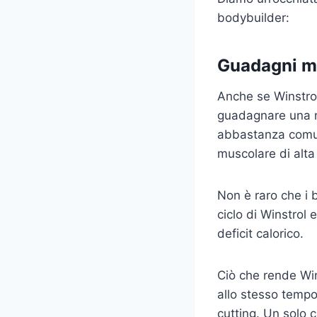
bodybuilder:
Guadagni m
Anche se Winstrol
guadagnare una n
abbastanza comun
muscolare di alta 
Non è raro che i
ciclo di Winstrol
deficit calorico.
Ciò che rende Win
allo stesso tempo.
cutting. Un solo ci