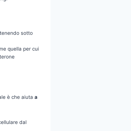
tenendo sotto
me quella per cui
terone
pale è che aiuta
a
ellulare dal