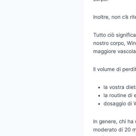
Inoltre, non c’è r
Tutto ciò signific
nostro corpo, Wins
maggiore vascola
Il volume di perdi
la vostra die
la routine di 
dosaggio di W
In genere, chi ha
moderato di 20 mg