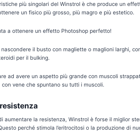
ristiche più singolari del Winstrol è che produce un eff
ttenere un fisico più grosso, più magro e più estetico.
iuta a ottenere un effetto Photoshop perfetto!
nascondere il busto con magliette o maglioni larghi, c
eroidi per il bulking.
are ad avere un aspetto più grande con muscoli strappa
 con vene che spuntano su tutti i muscoli.
resistenza
i aumentare la resistenza, Winstrol è forse il miglior ste
uesto perché stimola l’eritrocitosi o la produzione di nuo