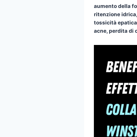
aumento della for
ritenzione idrica
tossicità epatica
acne, perdita di 