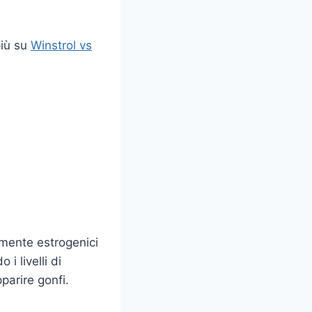
più su
Winstrol vs
amente estrogenici
 livelli di
parire gonfi.