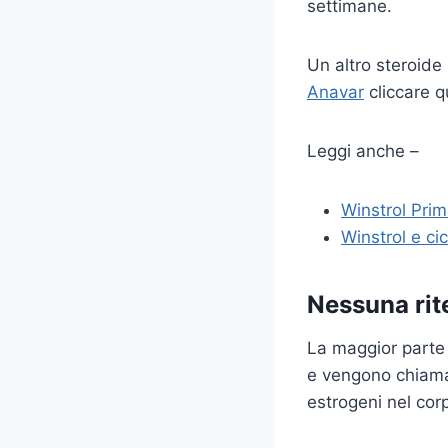
settimane.
Un altro steroide 
Anavar
cliccare q
Leggi anche –
Winstrol Prim
Winstrol e ci
Nessuna rit
La maggior parte 
e vengono chiamat
estrogeni nel corp