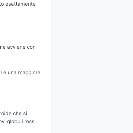
etto esattamente
ome avviene con
ti e una maggiore
roide che si
vi globuli rossi.