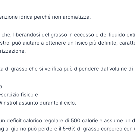
itenzione idrica perché non aromatizza.
a che, liberandosi del grasso in eccesso e del liquido ext
trol può aiutare a ottenere un fisico più definito, carat
rizzazione.
ta di grasso che si verifica può dipendere dal volume di 
ta
esercizio fisico e
instrol assunto durante il ciclo.
 un deficit calorico regolare di 500 calorie e assume un
 al giorno può perdere il 5-6% di grasso corporeo con u