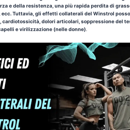
za e della resistenza, una più rapida perdita di grass
, ecc. Tuttavia, gli effetti collaterali del Winstrol pos
, cardiotossicità, dolori articolari, soppressione del t
capelli e virilizzazione (nelle donne)
.