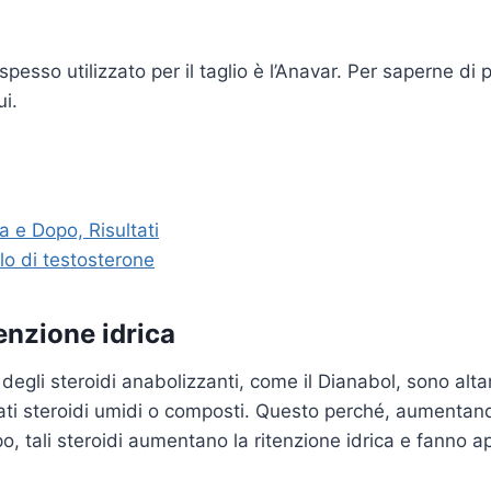
spesso utilizzato per il taglio è l’Anavar. Per saperne di 
ui.
a e Dopo, Risultati
clo di testosterone
enzione idrica
degli steroidi anabolizzanti, come il Dianabol, sono alt
i steroidi umidi o composti. Questo perché, aumentando i
o, tali steroidi aumentano la ritenzione idrica e fanno ap