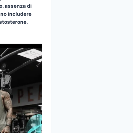
o, assenza di
sono includere
estosterone,