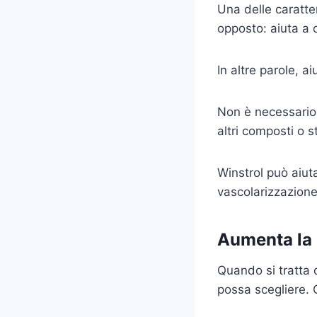
Una delle caratte
opposto: aiuta a o
In altre parole, a
Non è necessario 
altri composti o st
Winstrol può aiut
vascolarizzazione
Aumenta la 
Quando si tratta d
possa scegliere. Q